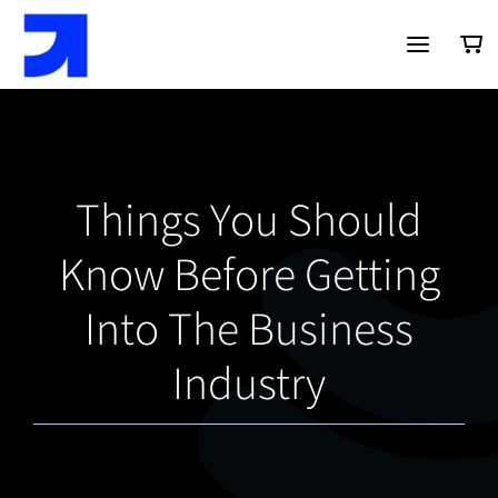
Saltar
al
contenido
Things You Should
Know Before Getting
Into The Business
Industry