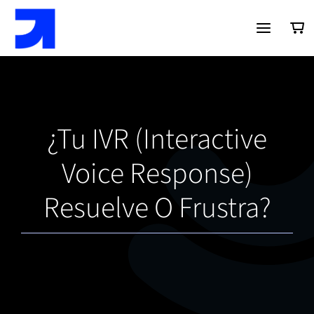
Saltar
al
contenido
¿Tu IVR (Interactive
Voice Response)
Resuelve O Frustra?