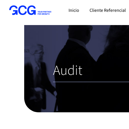
Saltar
Inicio
Cliente Referencial
al
contenido
Audit