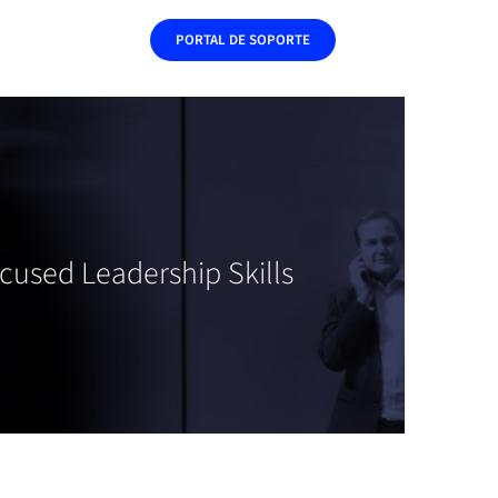
PORTAL DE SOPORTE
cused Leadership Skills