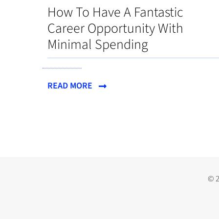
How To Have A Fantastic
Career Opportunity With
Minimal Spending
READ MORE
© 2