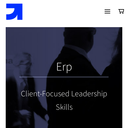
Saltar
al
contenido
Erp
Client-Focused Leadership
Skills